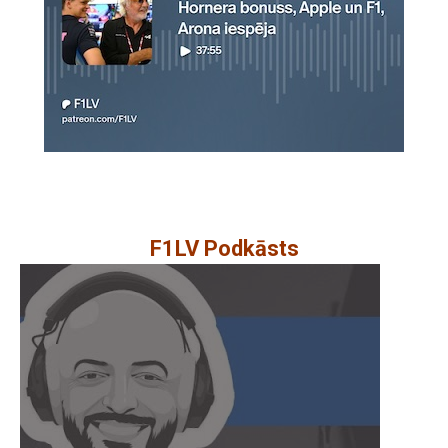
F1LV Podkāsts