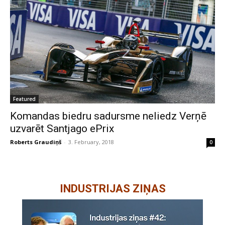
Featured
Komandas biedru sadursme neliedz Verņē
uzvarēt Santjago ePrix
Roberts Graudiņš
-
3. February, 2018
0
INDUSTRIJAS ZIŅAS