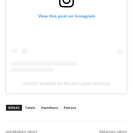
View this post on Instagram
A POST SHARED BY AFLEKS (@AFLEKS.EU)
BIRKAS
Fetels
Hamiltons
Petrovs
Iepriekšējais raksts
Nākamais raksts