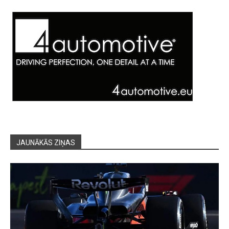
JAUNĀKĀS ZIŅAS