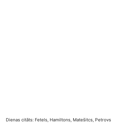
Dienas citāts: Fetels, Hamiltons, Matešitcs, Petrovs