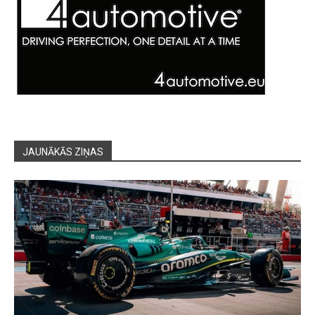
JAUNĀKĀS ZIŅAS