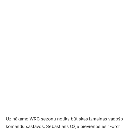
Uz nākamo WRC sezonu notiks būtiskas izmaiņas vadošo
komandu sastāvos. Sebastians Ožjē pievienosies “Ford”