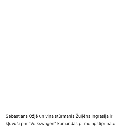
Sebastians Ožjē un viņa stūrmanis Žuljēns Ingrasija ir
kļuvuši par “Volkswagen” komandas pirmo apstiprināto