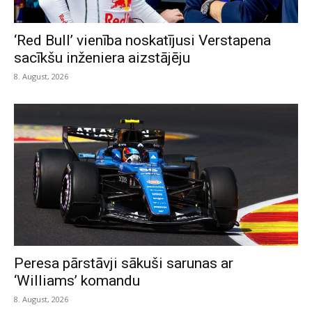
‘Red Bull’ vienība noskatījusi Verstapena
sacīkšu inženiera aizstājēju
8. August, 2026
Peresa pārstāvji sākuši sarunas ar
‘Williams’ komandu
8. August, 2026