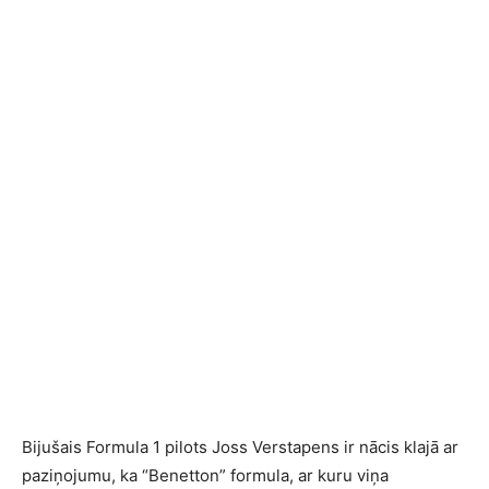
Bijušais Formula 1 pilots Joss Verstapens ir nācis klajā ar
paziņojumu, ka “Benetton” formula, ar kuru viņa