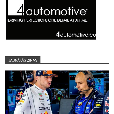
JAUNĀKĀS ZIŅAS