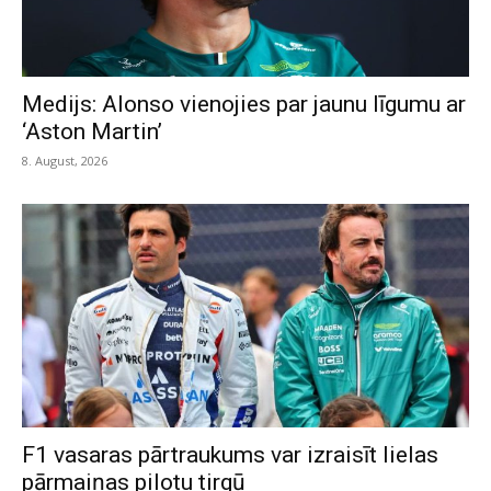
Medijs: Alonso vienojies par jaunu līgumu ar
‘Aston Martin’
8. August, 2026
F1 vasaras pārtraukums var izraisīt lielas
pārmaiņas pilotu tirgū