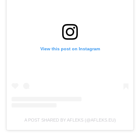
View this post on Instagram
A POST SHARED BY AFLEKS (@AFLEKS.EU)