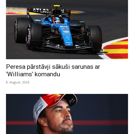
Peresa pārstāvji sākuši sarunas ar
‘Williams’ komandu
8. August, 2026