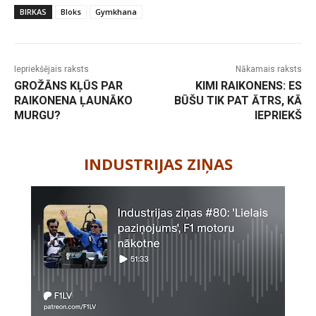
BIRKAS
Bloks
Gymkhana
Iepriekšējais raksts
Nākamais raksts
GROŽĀNS KĻŪS PAR
KIMI RAIKONENS: ES
RAIKONENA ĻAUNĀKO
BŪŠU TIK PAT ĀTRS, KĀ
MURGU?
IEPRIEKŠ
-
INDUSTRIJAS ZIŅAS