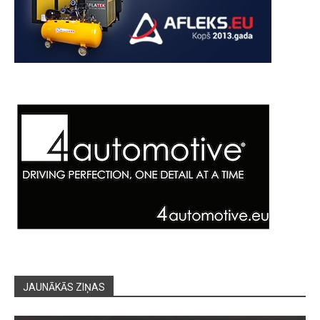
JAUNĀKĀS ZIŅAS