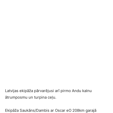
Latvijas ekipāža pārvarējusi arī pirmo Andu kalnu
ātrumposmu un turpina ceļu.
Ekipāža Saukāns/Dambis ar Oscar eO 208km garajā