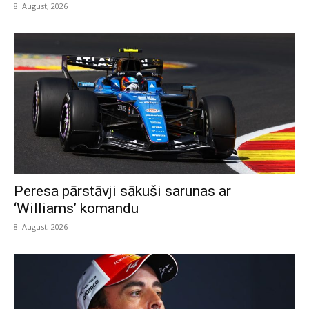
8. August, 2026
Peresa pārstāvji sākuši sarunas ar
‘Williams’ komandu
8. August, 2026