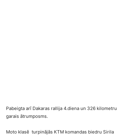
Pabeigta arī Dakaras rallija 4.diena un 326 kilometru
garais ātrumposms.
Moto klasē turpinājās KTM komandas biedru Sirila