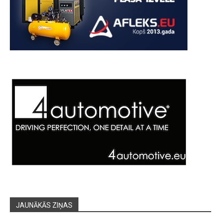
JAUNĀKĀS ZIŅAS