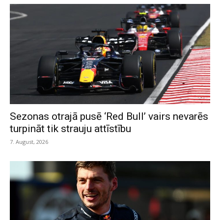
Sezonas otrajā pusē ‘Red Bull’ vairs nevarēs
turpināt tik strauju attīstību
7. August, 2026