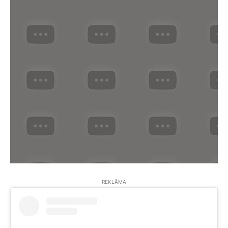
REKLĀMA