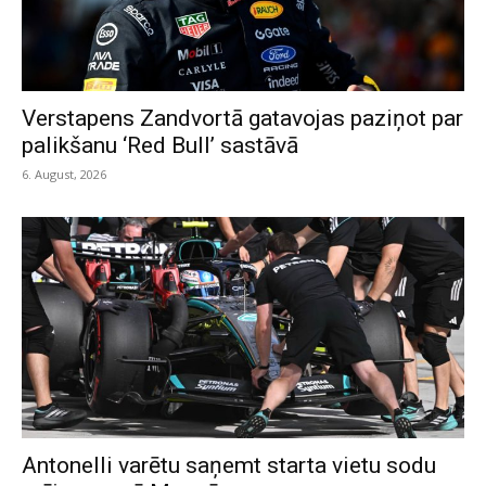
Verstapens Zandvortā gatavojas paziņot par
palikšanu ‘Red Bull’ sastāvā
6. August, 2026
Antonelli varētu saņemt starta vietu sodu