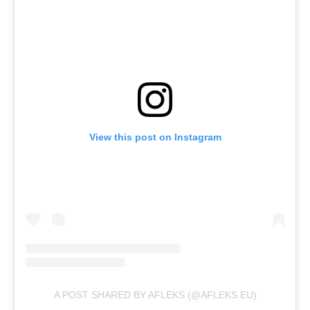
View this post on Instagram
A POST SHARED BY AFLEKS (@AFLEKS.EU)