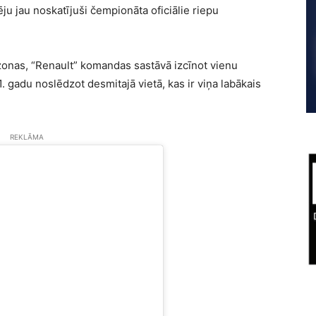
ju jau noskatījuši čempionāta oficiālie riepu
ezonas, “Renault” komandas sastāvā izcīnot vienu
. gadu noslēdzot desmitajā vietā, kas ir viņa labākais
REKLĀMA