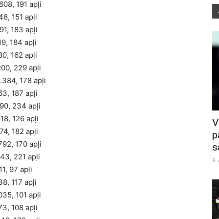
8, 191 apļi
 151 apļi
, 183 apļi
, 184 apļi
 162 apļi
, 229 apļi
84, 178 apļi
 187 apļi
, 234 apļi
8, 126 apļi
V
 182 apļi
p
2, 170 apļi
s
, 221 apļi
6.
 97 apļi
, 117 apļi
5, 101 apļi
 108 apļi