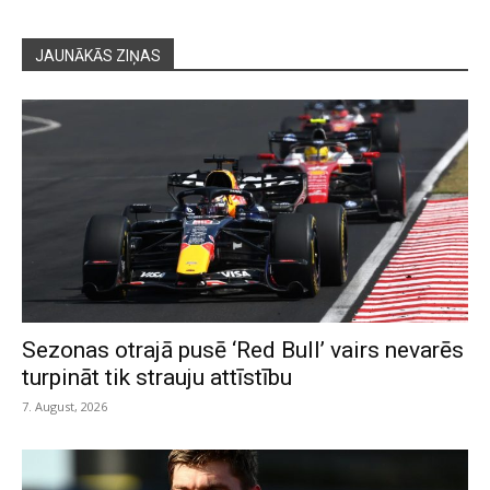
JAUNĀKĀS ZIŅAS
Sezonas otrajā pusē ‘Red Bull’ vairs nevarēs
turpināt tik strauju attīstību
7. August, 2026