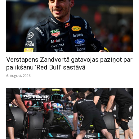
Verstapens Zandvortā gatavojas paziņot par
palikšanu ‘Red Bull’ sastāvā
6. August, 2026