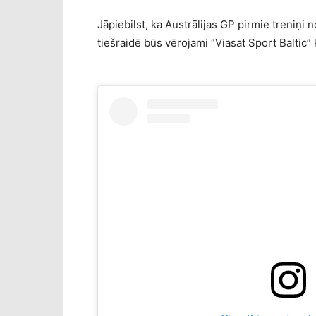
Jāpiebilst, ka Austrālijas GP pirmie treniņi 
tiešraidē būs vērojami “Viasat Sport Baltic” 