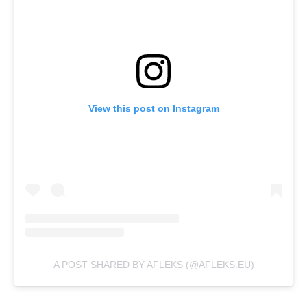
View this post on Instagram
A POST SHARED BY AFLEKS (@AFLEKS.EU)