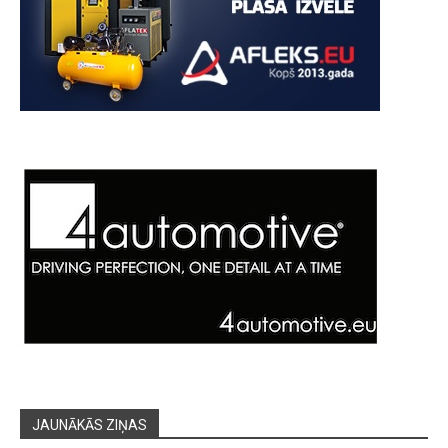
JAUNĀKĀS ZIŅAS