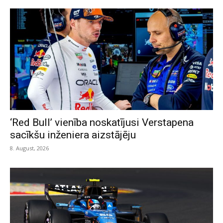
‘Red Bull’ vienība noskatījusi Verstapena
sacīkšu inženiera aizstājēju
8. August, 2026