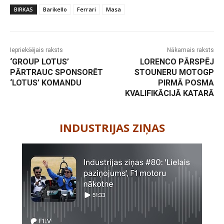
BIRKAS
Barikello
Ferrari
Masa
Iepriekšējais raksts
Nākamais raksts
‘GROUP LOTUS’
LORENCO PĀRSPĒJ
PĀRTRAUC SPONSORĒT
STOUNERU MOTOGP
‘LOTUS’ KOMANDU
PIRMĀ POSMA
KVALIFIKĀCIJĀ KATARĀ
-
INDUSTRIJAS ZIŅAS