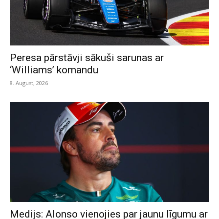
Peresa pārstāvji sākuši sarunas ar
‘Williams’ komandu
8. August, 2026
Medijs: Alonso vienojies par jaunu līgumu ar