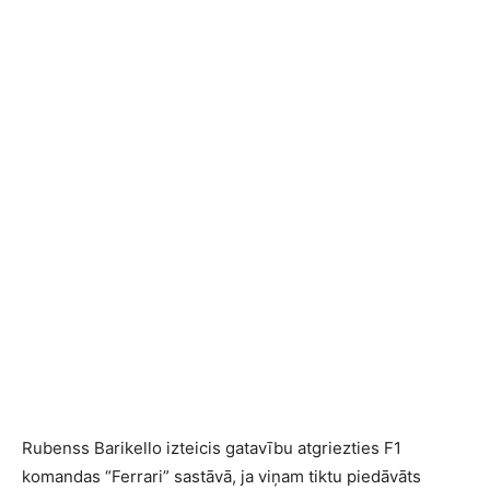
Rubenss Barikello izteicis gatavību atgriezties F1
komandas “Ferrari” sastāvā, ja viņam tiktu piedāvāts