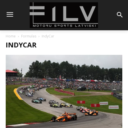
Home
Formulas
IndyCar
INDYCAR