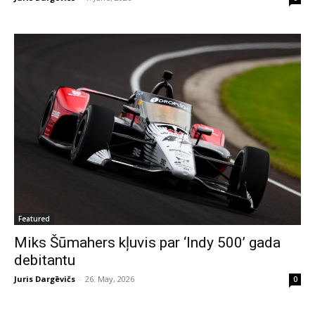
Featured
Miks Šūmahers kļuvis par ‘Indy 500’ gada
debitantu
Juris Dargēvičs
-
26. May, 2026
0