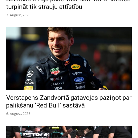
turpināt tik strauju attīstību
7. August, 2026
Verstapens Zandvortā gatavojas paziņot par
palikšanu ‘Red Bull’ sastāvā
6. August, 2026