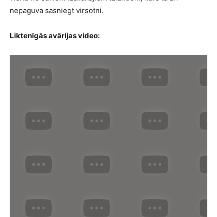
nepaguva sasniegt virsotni.
Liktenīgās avārijas video: