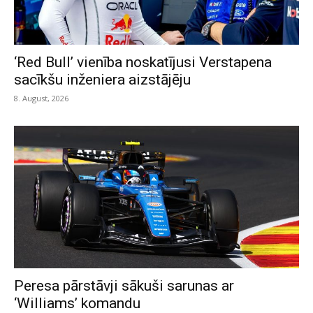
‘Red Bull’ vienība noskatījusi Verstapena
sacīkšu inženiera aizstājēju
8. August, 2026
Peresa pārstāvji sākuši sarunas ar
‘Williams’ komandu