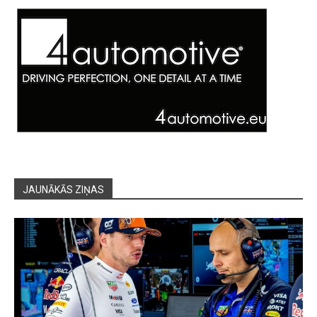
JAUNĀKĀS ZIŅAS