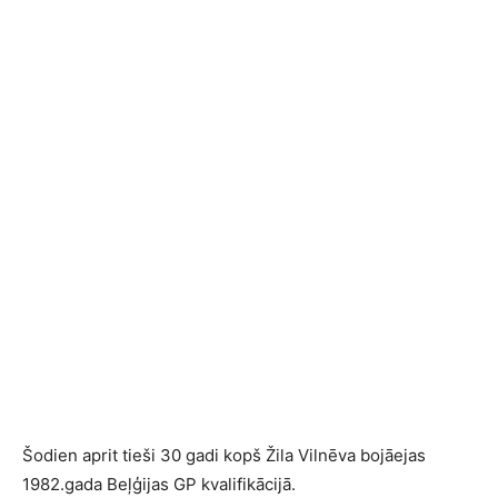
Šodien aprit tieši 30 gadi kopš Žila Vilnēva bojāejas
1982.gada Beļģijas GP kvalifikācijā.