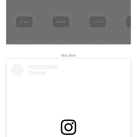
REKLĀMA