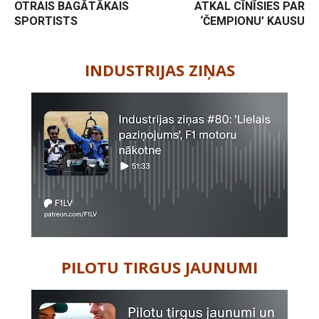
OTRAIS BAGĀTĀKAIS
ATKAL CĪNĪSIES PAR
SPORTISTS
‘ČEMPIONU’ KAUSU
-
INDUSTRIJAS ZIŅAS
PILOTU TIRGUS JAUNUMI