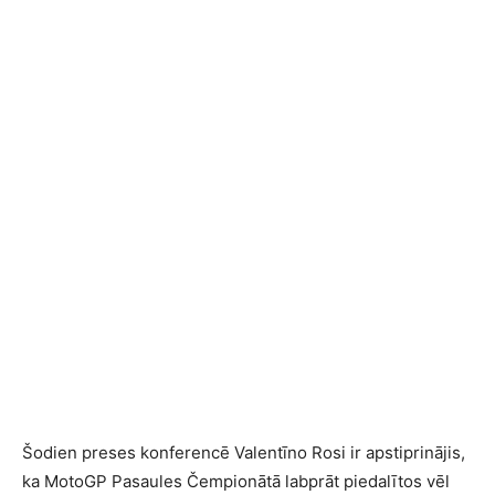
Šodien preses konferencē Valentīno Rosi ir apstiprinājis,
ka MotoGP Pasaules Čempionātā labprāt piedalītos vēl