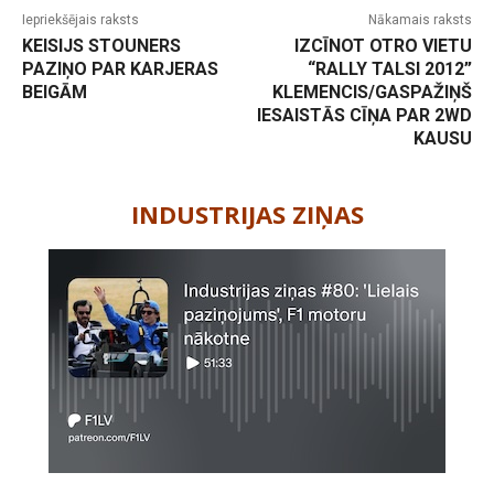
Iepriekšējais raksts
Nākamais raksts
KEISIJS STOUNERS
IZCĪNOT OTRO VIETU
PAZIŅO PAR KARJERAS
“RALLY TALSI 2012”
BEIGĀM
KLEMENCIS/GASPAŽIŅŠ
IESAISTĀS CĪŅA PAR 2WD
KAUSU
-
INDUSTRIJAS ZIŅAS