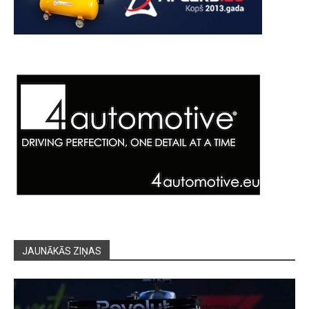
JAUNĀKĀS ZIŅAS