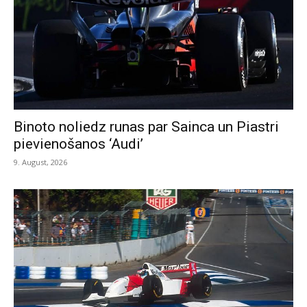
Binoto noliedz runas par Sainca un Piastri
pievienošanos ‘Audi’
9. August, 2026