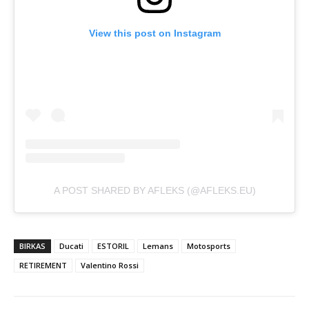
View this post on Instagram
A POST SHARED BY AFLEKS (@AFLEKS.EU)
BIRKAS
Ducati
ESTORIL
Lemans
Motosports
RETIREMENT
Valentino Rossi