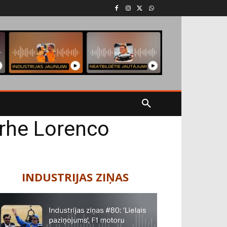
rhe Lorenco
INDUSTRIJAS ZIŅAS