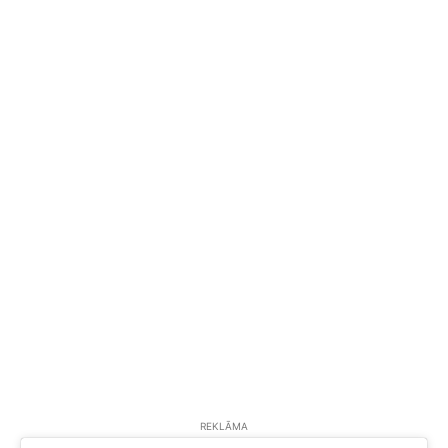
REKLĀMA