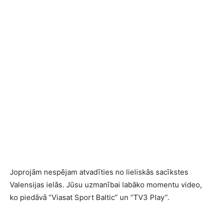
Joprojām nespējam atvadīties no lieliskās sacīkstes
Valensijas ielās. Jūsu uzmanībai labāko momentu video,
ko piedāvā “Viasat Sport Baltic” un “TV3 Play”.