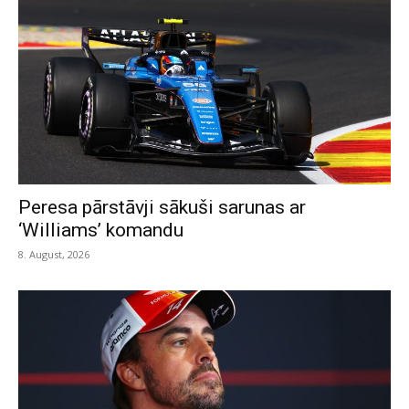
Peresa pārstāvji sākuši sarunas ar
‘Williams’ komandu
8. August, 2026