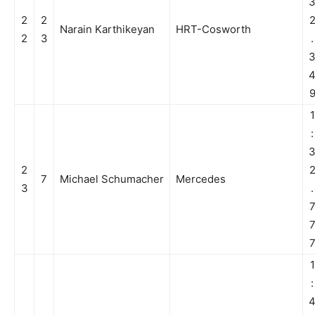
2
2
Narain Karthikeyan
HRT-Cosworth
2
3
.
1
:
2
7
Michael Schumacher
Mercedes
3
.
1
: