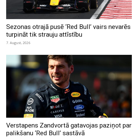
Sezonas otrajā pusē ‘Red Bull’ vairs nevarēs
turpināt tik strauju attīstību
7. August, 2026
Verstapens Zandvortā gatavojas paziņot par
palikšanu ‘Red Bull’ sastāvā