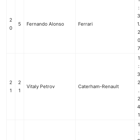
:
2
5
Fernando Alonso
Ferrari
1
0
1
:
2
2
Vitaly Petrov
Caterham-Renault
1
1
.
1
1
: