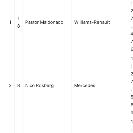
:
1
1
Pastor Maldonado
Williams-Renault
8
.
1
:
2
8
Nico Rosberg
Mercedes
.
1
: