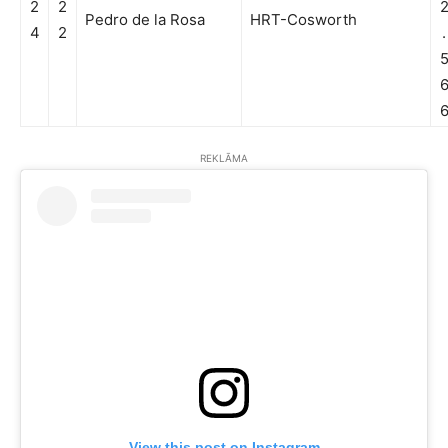
2
2
Pedro de la Rosa
HRT-Cosworth
4
2
.
REKLĀMA
View this post on Instagram