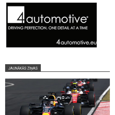
JAUNĀKĀS ZIŅAS