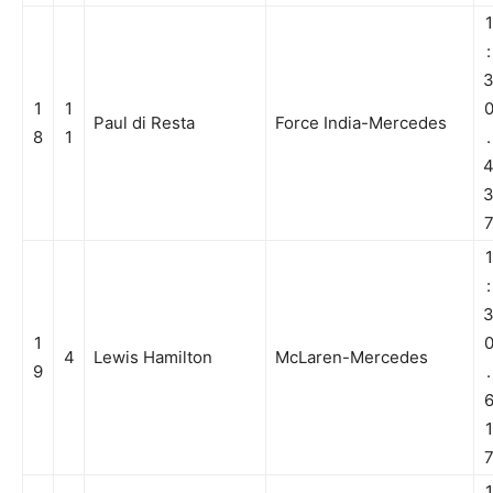
1
:
1
1
Paul di Resta
Force India-Mercedes
8
1
.
1
:
1
4
Lewis Hamilton
McLaren-Mercedes
9
.
1
1