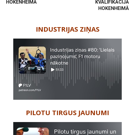
HOKENHEIMĀ
KVALIFIKĀCIJĀ
HOKENHEIMĀ
-
INDUSTRIJAS ZIŅAS
PILOTU TIRGUS JAUNUMI