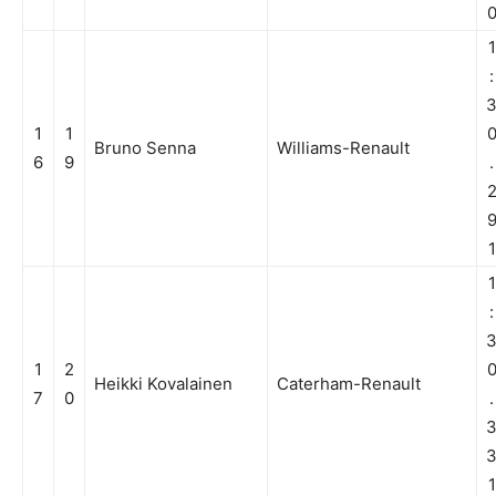
1
:
1
1
Bruno Senna
Williams-Renault
6
9
.
1
1
:
1
2
Heikki Kovalainen
Caterham-Renault
7
0
.
1