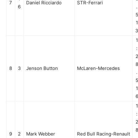
7
Daniel Ricciardo
STR-Ferrari
6
.
1
1
:
8
3
Jenson Button
McLaren-Mercedes
.
1
1
:
9
2
Mark Webber
Red Bull Racing-Renault
.