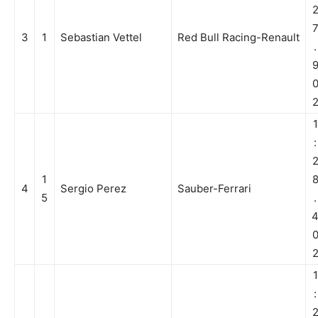
3
1
Sebastian Vettel
Red Bull Racing-Renault
.
1
:
1
4
Sergio Perez
Sauber-Ferrari
5
.
1
: