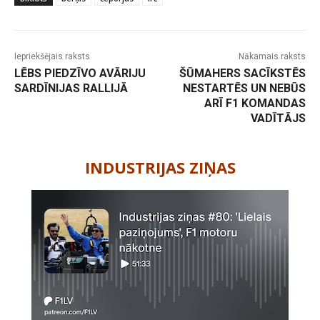
Iepriekšējais raksts
Nākamais raksts
LĒBS PIEDZĪVO AVĀRIJU
ŠŪMAHERS SACĪKSTĒS
SARDĪNIJAS RALLIJĀ
NESTARTĒS UN NEBŪS
ARĪ F1 KOMANDAS
VADĪTĀJS
-
INDUSTRIJAS ZIŅAS