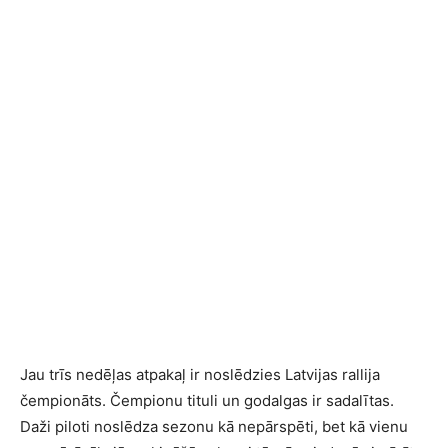
Jau trīs nedēļas atpakaļ ir noslēdzies Latvijas rallija
čempionāts. Čempionu tituli un godalgas ir sadalītas.
Daži piloti noslēdza sezonu kā nepārspēti, bet kā vienu