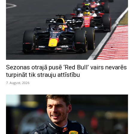
Sezonas otrajā pusē ‘Red Bull’ vairs nevarēs
turpināt tik strauju attīstību
7. August, 2026