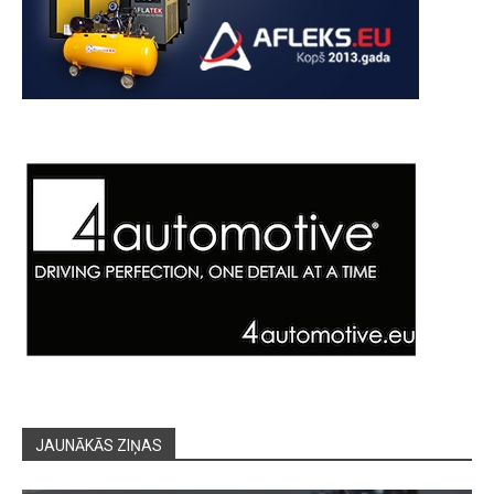
JAUNĀKĀS ZIŅAS