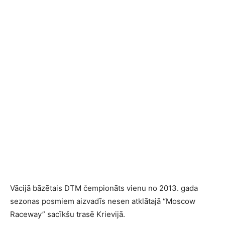
Vācijā bāzētais DTM čempionāts vienu no 2013. gada
sezonas posmiem aizvadīs nesen atklātajā “Moscow
Raceway” sacīkšu trasē Krievijā.