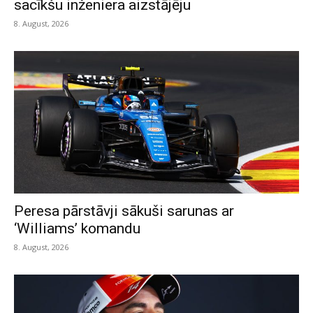
sacīkšu inženiera aizstājēju
8. August, 2026
Peresa pārstāvji sākuši sarunas ar
‘Williams’ komandu
8. August, 2026