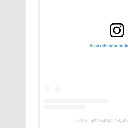
View this post on I
A POST SHARED BY AFLEK