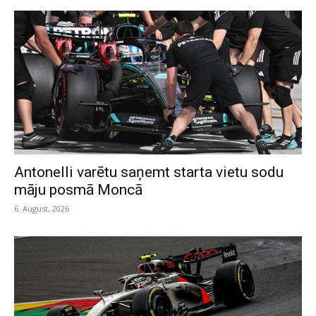
Antonelli varētu saņemt starta vietu sodu
māju posmā Moncā
6. August, 2026