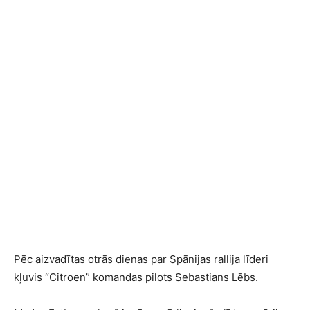
Pēc aizvadītas otrās dienas par Spānijas rallija līderi
kļuvis “Citroen” komandas pilots Sebastians Lēbs.