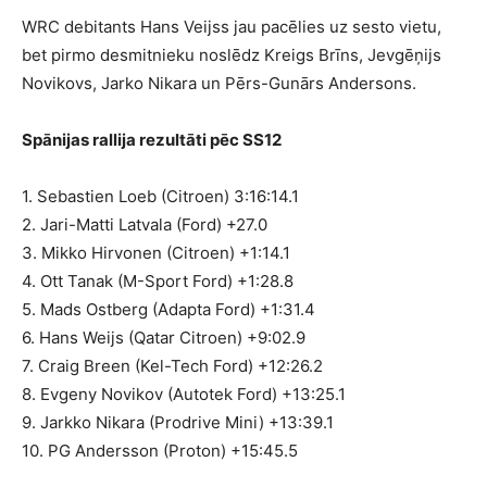
WRC debitants Hans Veijss jau pacēlies uz sesto vietu,
bet pirmo desmitnieku noslēdz Kreigs Brīns, Jevgēņijs
Novikovs, Jarko Nikara un Pērs-Gunārs Andersons.
Spānijas rallija rezultāti pēc SS12
1. Sebastien Loeb (Citroen) 3:16:14.1
2. Jari-Matti Latvala (Ford) +27.0
3. Mikko Hirvonen (Citroen) +1:14.1
4. Ott Tanak (M-Sport Ford) +1:28.8
5. Mads Ostberg (Adapta Ford) +1:31.4
6. Hans Weijs (Qatar Citroen) +9:02.9
7. Craig Breen (Kel-Tech Ford) +12:26.2
8. Evgeny Novikov (Autotek Ford) +13:25.1
9. Jarkko Nikara (Prodrive Mini) +13:39.1
10. PG Andersson (Proton) +15:45.5