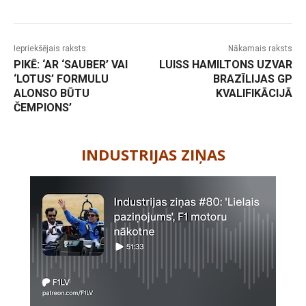
Iepriekšējais raksts
Nākamais raksts
PIKĒ: ‘AR ‘SAUBER’ VAI
LUISS HAMILTONS UZVAR
‘LOTUS’ FORMULU
BRAZĪLIJAS GP
ALONSO BŪTU
KVALIFIKĀCIJĀ
ČEMPIONS’
-
INDUSTRIJAS ZIŅAS