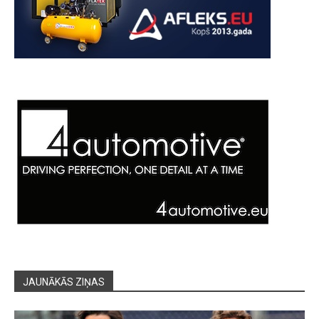
JAUNĀKĀS ZIŅAS