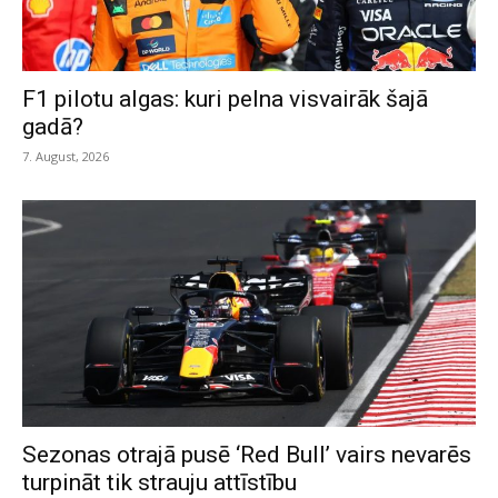
F1 pilotu algas: kuri pelna visvairāk šajā
gadā?
7. August, 2026
Sezonas otrajā pusē ‘Red Bull’ vairs nevarēs
turpināt tik strauju attīstību