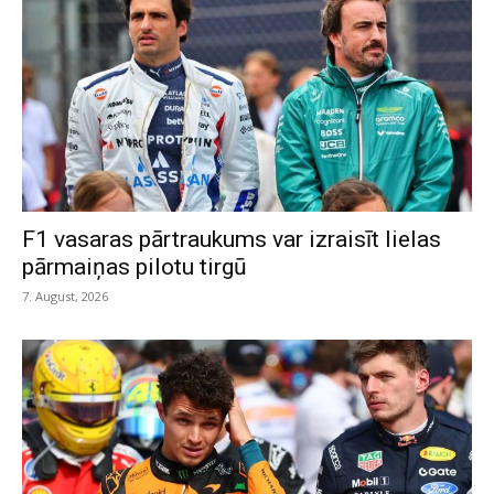
F1 vasaras pārtraukums var izraisīt lielas
pārmaiņas pilotu tirgū
7. August, 2026