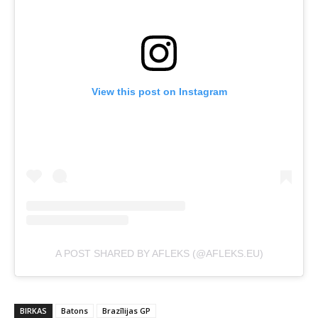
View this post on Instagram
A POST SHARED BY AFLEKS (@AFLEKS.EU)
BIRKAS
Batons
Brazīlijas GP