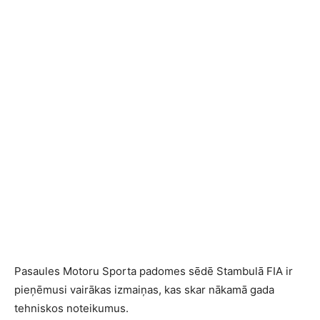
Pasaules Motoru Sporta padomes sēdē Stambulā FIA ir
pieņēmusi vairākas izmaiņas, kas skar nākamā gada
tehniskos noteikumus.