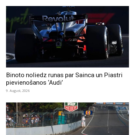
Binoto noliedz runas par Sainca un Piastri
pievienošanos ‘Audi’
9. August, 2026