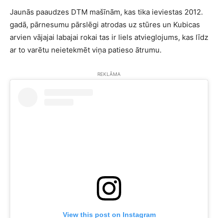
Jaunās paaudzes DTM mašīnām, kas tika ieviestas 2012.
gadā, pārnesumu pārslēgi atrodas uz stūres un Kubicas
arvien vājajai labajai rokai tas ir liels atvieglojums, kas līdz
ar to varētu neietekmēt viņa patieso ātrumu.
REKLĀMA
View this post on Instagram