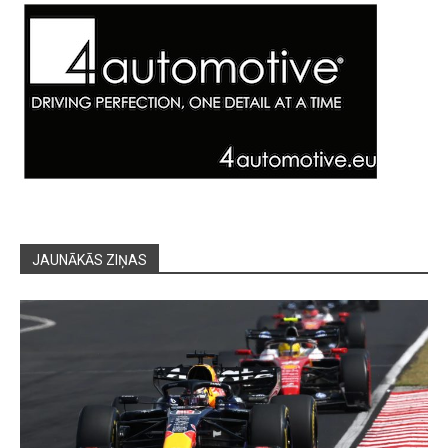
JAUNĀKĀS ZIŅAS