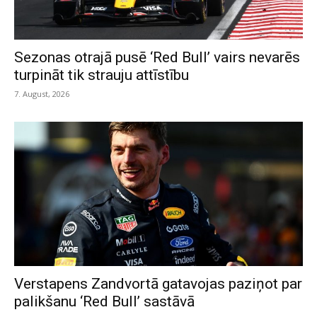
Sezonas otrajā pusē ‘Red Bull’ vairs nevarēs
turpināt tik strauju attīstību
7. August, 2026
Verstapens Zandvortā gatavojas paziņot par
palikšanu ‘Red Bull’ sastāvā