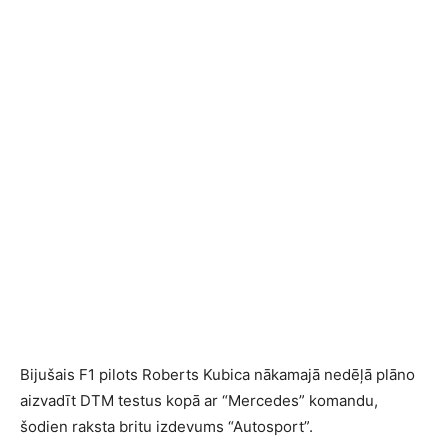
Bijušais F1 pilots Roberts Kubica nākamajā nedēļā plāno
aizvadīt DTM testus kopā ar “Mercedes” komandu,
šodien raksta britu izdevums “Autosport”.