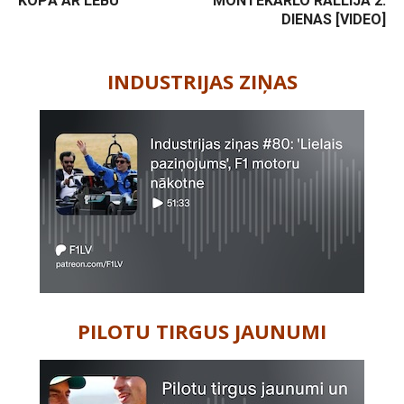
KOPĀ AR LĒBU
MONTEKARLO RALLIJA 2.
DIENAS [VIDEO]
-
INDUSTRIJAS ZIŅAS
PILOTU TIRGUS JAUNUMI