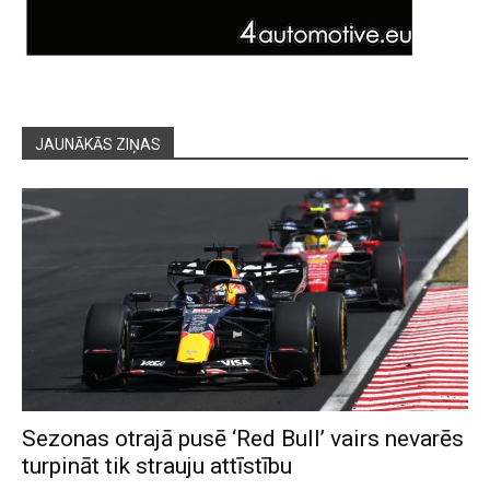
JAUNĀKĀS ZIŅAS
Sezonas otrajā pusē ‘Red Bull’ vairs nevarēs
turpināt tik strauju attīstību