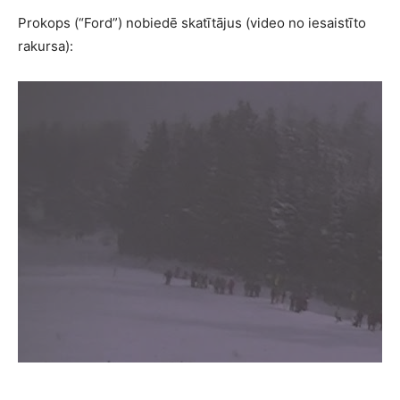
Prokops (“Ford”) nobiedē skatītājus (video no iesaistīto
rakursa):