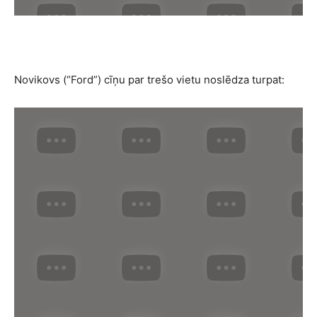
Novikovs (“Ford”) cīņu par trešo vietu noslēdza turpat: