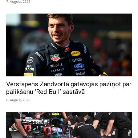
7. August, 2026
Verstapens Zandvortā gatavojas paziņot par
palikšanu ‘Red Bull’ sastāvā
6. August, 2026