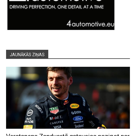
JAUNĀKĀS ZIŅAS