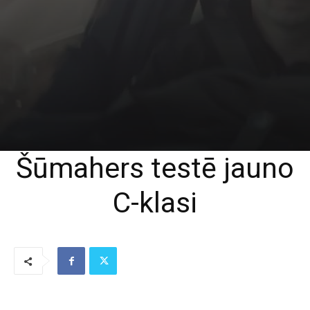
Šūmahers testē jauno
C-klasi