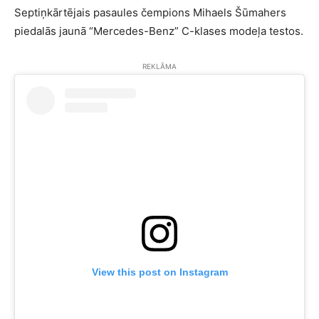
Septiņkārtējais pasaules čempions Mihaels Šūmahers
piedalās jaunā “Mercedes-Benz” C-klases modeļa testos.
REKLĀMA
View this post on Instagram