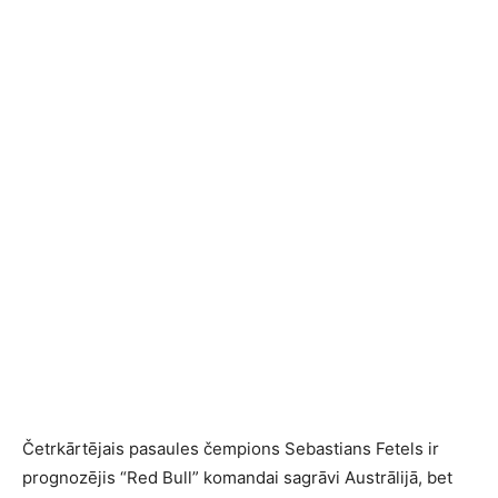
Četrkārtējais pasaules čempions Sebastians Fetels ir
prognozējis “Red Bull” komandai sagrāvi Austrālijā, bet