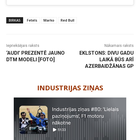
BIRKAS
Fetels
Marko
Red Bull
Iepriekšējais raksts
Nākamais raksts
‘AUDI’ PREZENTĒ JAUNO
EKLSTONS: DIVU GADU
DTM MODELI [FOTO]
LAIKĀ BŪS ARĪ
AZERBAIDŽĀNAS GP
-
INDUSTRIJAS ZIŅAS