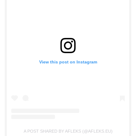
View this post on Instagram
A POST SHARED BY AFLEKS (@AFLEKS.EU)