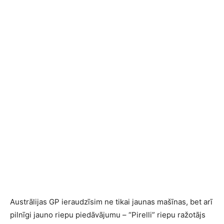
Austrālijas GP ieraudzīsim ne tikai jaunas mašīnas, bet arī
pilnīgi jauno riepu piedāvājumu – “Pirelli” riepu ražotājs