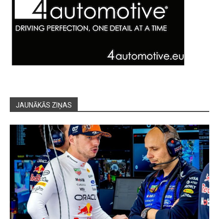
JAUNĀKĀS ZIŅAS