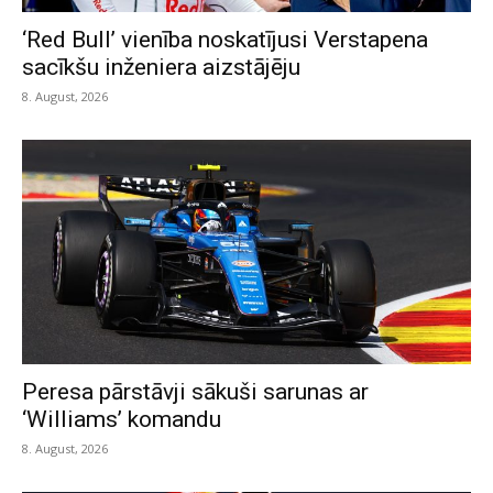
‘Red Bull’ vienība noskatījusi Verstapena
sacīkšu inženiera aizstājēju
8. August, 2026
Peresa pārstāvji sākuši sarunas ar
‘Williams’ komandu
8. August, 2026