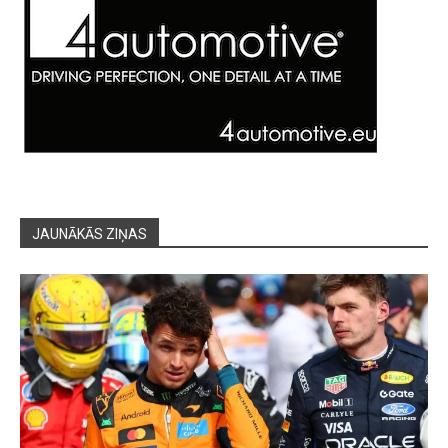
JAUNĀKĀS ZIŅAS