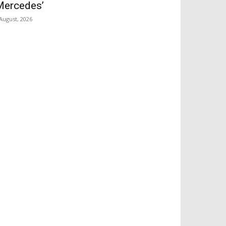
Mercedes’
 August, 2026