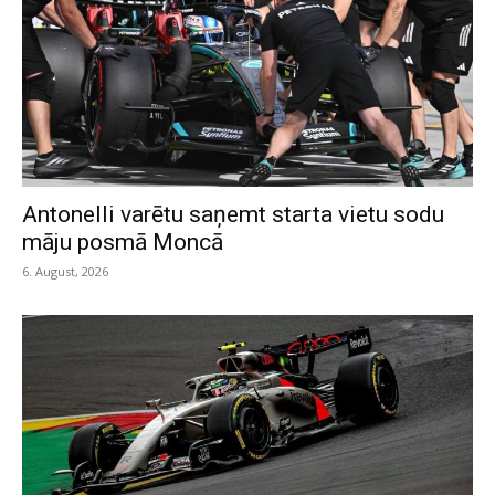
Antonelli varētu saņemt starta vietu sodu
māju posmā Moncā
6. August, 2026