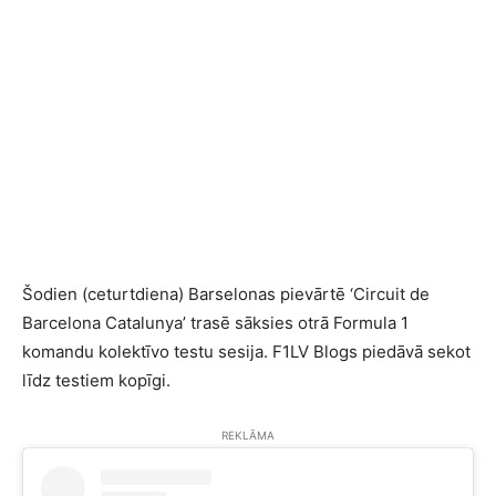
Šodien (ceturtdiena) Barselonas pievārtē ‘Circuit de
Barcelona Catalunya’ trasē sāksies otrā Formula 1
komandu kolektīvo testu sesija. F1LV Blogs piedāvā sekot
līdz testiem kopīgi.
REKLĀMA