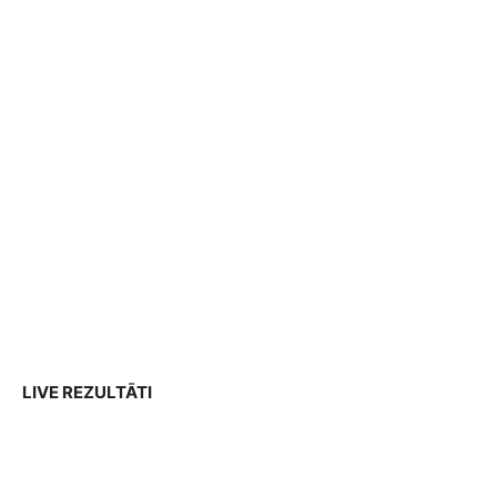
LIVE REZULTĀTI