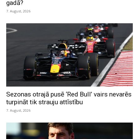
gadā?
7. August, 2026
Sezonas otrajā pusē ‘Red Bull’ vairs nevarēs
turpināt tik strauju attīstību
7. August, 2026