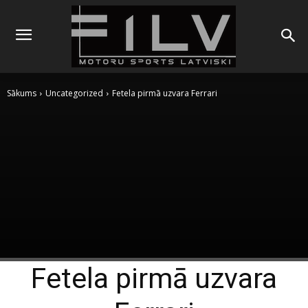
Sākums
Uncategorized
Fetela pirmā uzvara Ferrari
Fetela pirmā uzvara