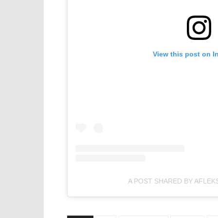
View this post on I
A POST SHARED BY AFLEK