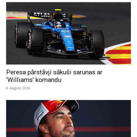
Peresa pārstāvji sākuši sarunas ar
‘Williams’ komandu
8. August, 2026