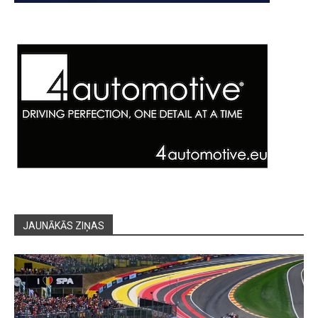
JAUNĀKĀS ZIŅAS