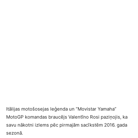
Itālijas motošosejas leģenda un “Movistar Yamaha”
MotoGP komandas braucējs Valentīno Rosi paziņojis, ka
savu nākotni izlems pēc pirmajām sacīkstēm 2016. gada
sezonā.