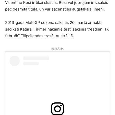
Valentīno Rosi ir tikai skaitlis. Rosi vēl joprojām ir izsalcis
pēc desmitā titula, un var sacensties augstākajā līmenī.
2016. gada MotoGP sezona sāksies 20. martā ar nakts
sacīksti Katarā. Tikmēr nākamie testi sāksies trešdien, 17.
februārī Filipailendas trasē, Austrālijā.
REKLĀMA