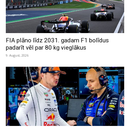
FIA plāno līdz 2031. gadam F1 bolīdus
padarīt vēl par 80 kg vieglākus
9. August, 2026