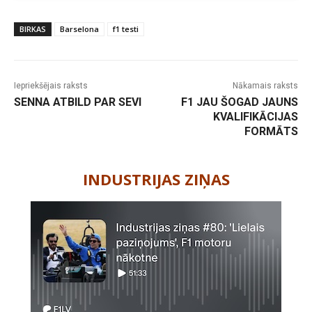
BIRKAS
Barselona
f1 testi
Iepriekšējais raksts
Nākamais raksts
SENNA ATBILD PAR SEVI
F1 JAU ŠOGAD JAUNS
KVALIFIKĀCIJAS
FORMĀTS
-
INDUSTRIJAS ZIŅAS