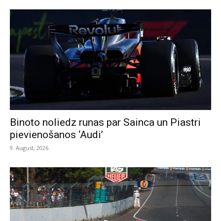
Binoto noliedz runas par Sainca un Piastri
pievienošanos ‘Audi’
9. August, 2026