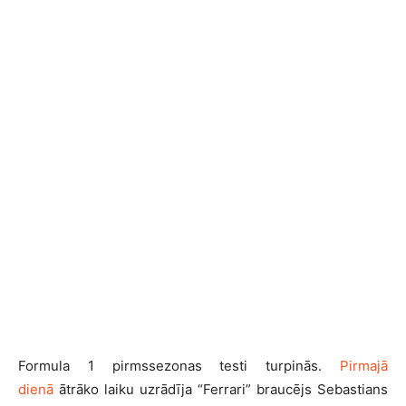
Formula 1 pirmssezonas testi turpinās.
Pirmajā
dienā
ātrāko laiku uzrādīja “Ferrari” braucējs Sebastians