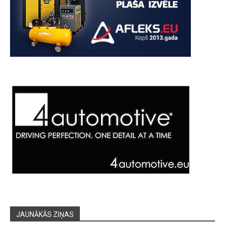
JAUNĀKĀS ZIŅAS