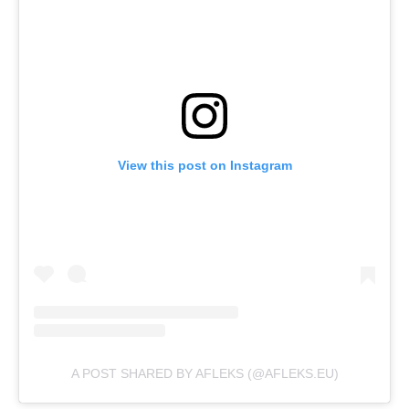
View this post on Instagram
A POST SHARED BY AFLEKS (@AFLEKS.EU)