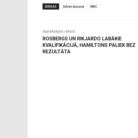
BIRKAS
Silverstouna
WEC
Iepriekšējais raksts
ROSBERGS UN RIKJARDO LABĀKIE
KVALIFIKĀCIJĀ, HAMILTONS PALIEK BEZ
REZULTĀTA
-