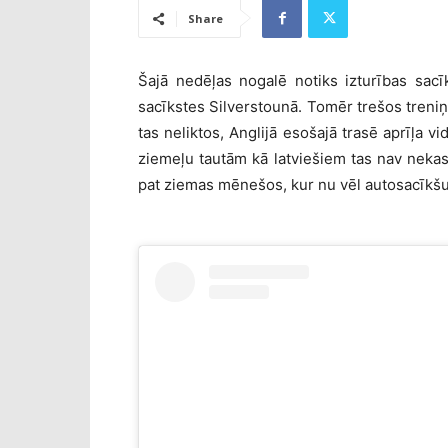
Share
Šajā nedēļas nogalē notiks izturības sa
sacīkstes Silverstounā. Tomēr trešos treniņb
tas neliktos, Anglijā esošajā trasē aprīļa 
ziemeļu tautām kā latviešiem tas nav nekas
pat ziemas mēnešos, kur nu vēl autosacīkšu