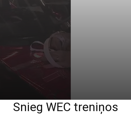
Snieg WEC treniņos