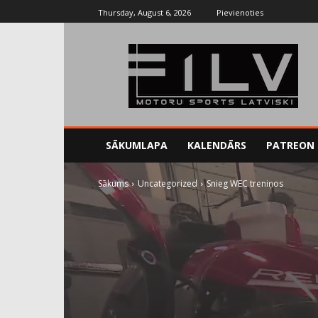
Thursday, August 6, 2026
Pievienoties
SĀKUMLAPA
KALENDĀRS
PATREON
Sākums
Uncategorized
Snieg WEC treniņos