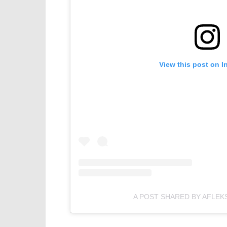
View this post on I
A POST SHARED BY AFLEK