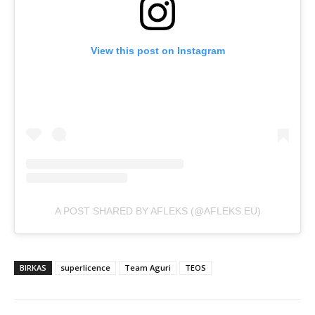
View this post on Instagram
A POST SHARED BY AFLEKS (@AFLEKS.EU)
BIRKAS
superlicence
Team Aguri
TEOS