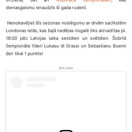
dienasgaismu ieraudzīs šī gada rudenī.
Nenokavējiet šīs sezonas noslēgumu ar divām sacīkstēm
Londonas ielās, kas šajā nedēļas nogalē tiks aizvadītas pl.
18:00 pēc Latvijas laika sestdien un svētdien. Šobrīd
čempionāta līderi Lukasu di Grassi un Sebastianu Buemi
šķir tikai 1 punkts!
REKLĀMA