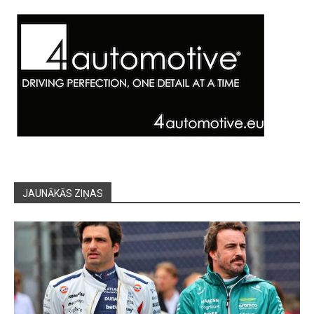
JAUNĀKĀS ZIŅAS