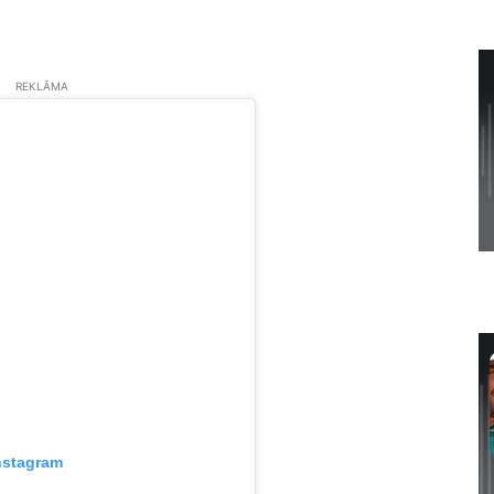
REKLĀMA
nstagram