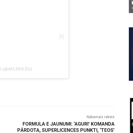
S (@AFLEKS.EU)
Nākamais raksts
FORMULA E JAUNUMI: ‘AGURI’ KOMANDA
PĀRDOTA, SUPERLICENCES PUNKTI, ‘TEOS’