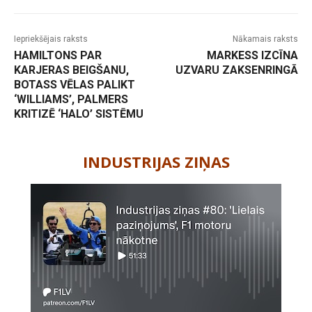
Iepriekšējais raksts
Nākamais raksts
HAMILTONS PAR
MARKESS IZCĪNA
KARJERAS BEIGŠANU,
UZVARU ZAKSENRINGĀ
BOTASS VĒLAS PALIKT
‘WILLIAMS’, PALMERS
KRITIZĒ ‘HALO’ SISTĒMU
-
INDUSTRIJAS ZIŅAS