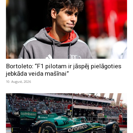
Bortoleto: “F1 pilotam ir jāspēj pielāgoties
jebkāda veida mašīnai”
10. August, 2026