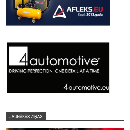
JAUNĀKĀS ZIŅAS