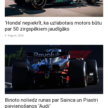
‘Honda’ nepiekrīt, ka uzlabotais motors būtu
par 50 zirgspēkiem jaudīgāks
9. August, 2026
Binoto noliedz runas par Sainca un Piastri
pievienošanos ‘Audi’