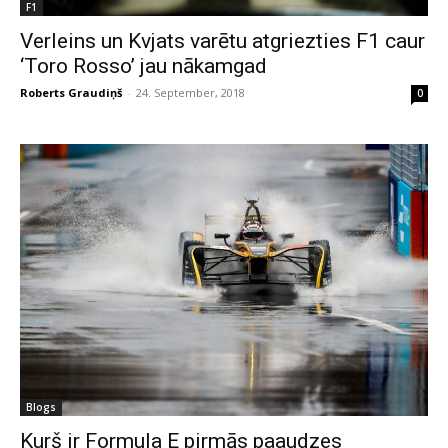
F1
Verleins un Kvjats varētu atgriezties F1 caur
‘Toro Rosso’ jau nākamgad
Roberts Graudiņš
-
24. September, 2018
0
Blogs
Kurš ir Formula E pirmās paaudzes