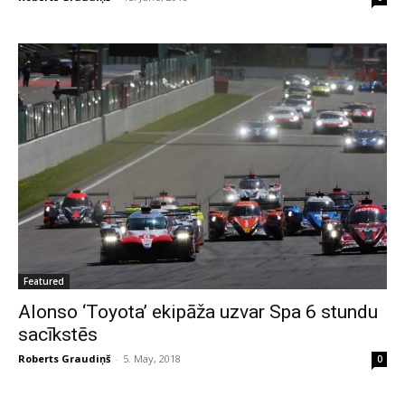
Featured
Alonso ‘Toyota’ ekipāža uzvar Spa 6 stundu
sacīkstēs
Roberts Graudiņš
-
5. May, 2018
0