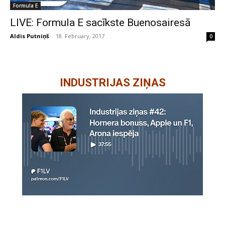
Formula E
LIVE: Formula E sacīkste Buenosairesā
Aldis Putniņš
-
18. February, 2017
0
INDUSTRIJAS ZIŅAS