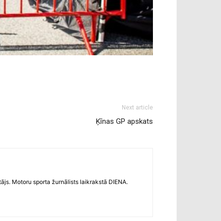
Next article
Ķīnas GP apskats
s. Motoru sporta žurnālists laikrakstā DIENA.