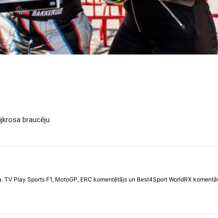
lijkrosa braucēju
. TV Play Sports F1, MotoGP, ERC komentētājs un Best4Sport WorldRX komentātāj