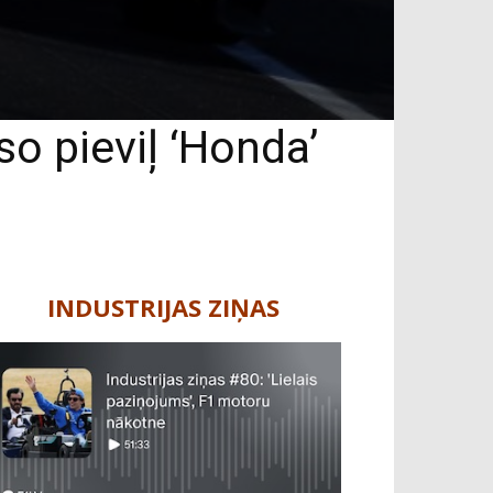
o pieviļ ‘Honda’
INDUSTRIJAS ZIŅAS