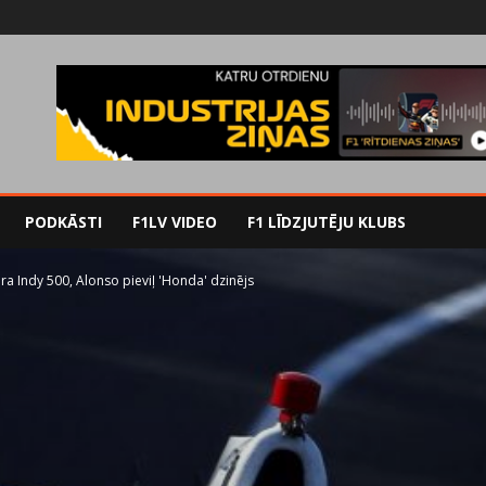
PODKĀSTI
F1LV VIDEO
F1 LĪDZJUTĒJU KLUBS
ra Indy 500, Alonso pieviļ 'Honda' dzinējs