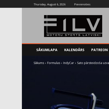
Thursday, August 6, 2026
Pievienoties
SĀKUMLAPA
KALENDĀRS
PATREON
Sākums
Formulas
IndyCar
Sato pārsteidzoša uzva