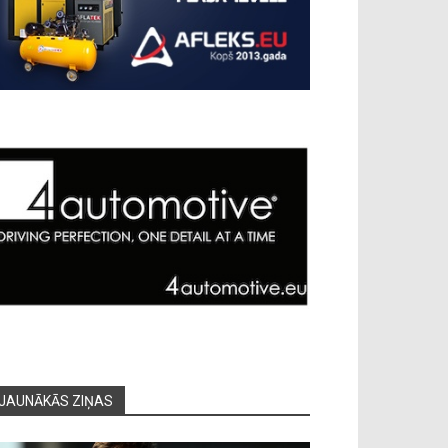
JAUNĀKĀS ZIŅAS