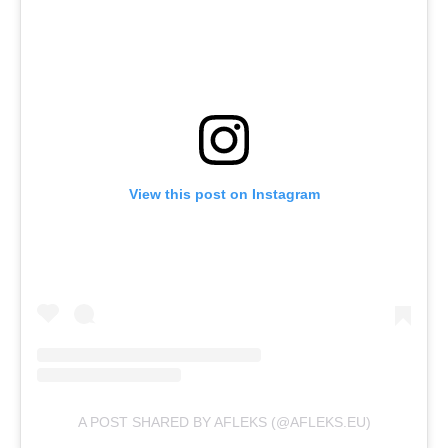
View this post on Instagram
A POST SHARED BY AFLEKS (@AFLEKS.EU)