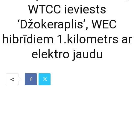
WTCC ieviests
‘Džokeraplis’, WEC
hibrīdiem 1.kilometrs ar
elektro jaudu