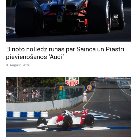
Binoto noliedz runas par Sainca un Piastri
pievienošanos ‘Audi’
9. August, 2026