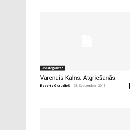
Uncategorized
Varenais Kalns. Atgriešanās
Roberts Graudiņš
-
28. September, 2015