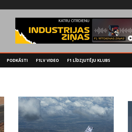
PODKĀSTI
F1LV VIDEO
F1 LĪDZJUTĒJU KLUBS