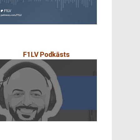
F1LV Podkāsts