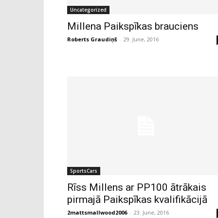
Uncategorized
Millena Paikspīkas brauciens
Roberts Graudiņš
-
29. June, 2016
SportsCars
Rīss Millens ar PP100 ātrākais
pirmajā Paikspīkas kvalifikācijā
2mattsmallwood2006
-
23. June, 2016