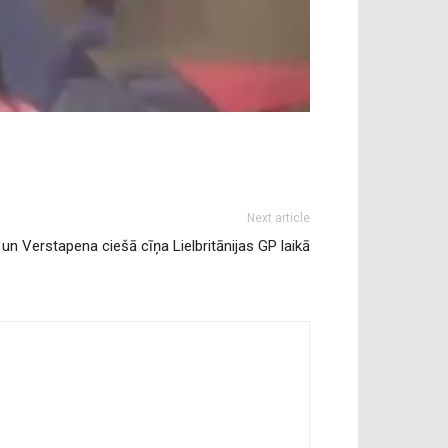
Next article
 un Verstapena ciešā cīņa Lielbritānijas GP laikā