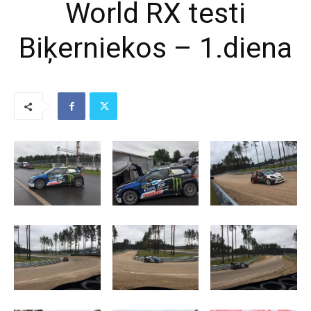
World RX testi
Biķerniekos – 1.diena