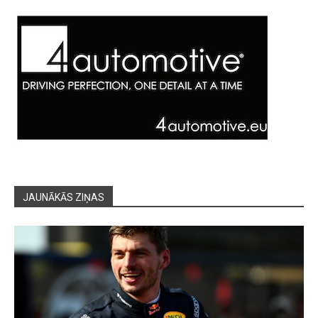
JAUNĀKĀS ZIŅAS